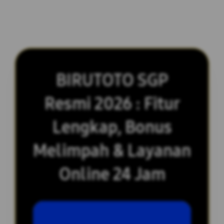
BIRUTOTO SGP
Resmi 2026 : Fitur
Lengkap, Bonus
Melimpah & Layanan
Online 24 Jam