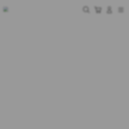
Skip
to
Cari
Troli
Login
Navigation
content