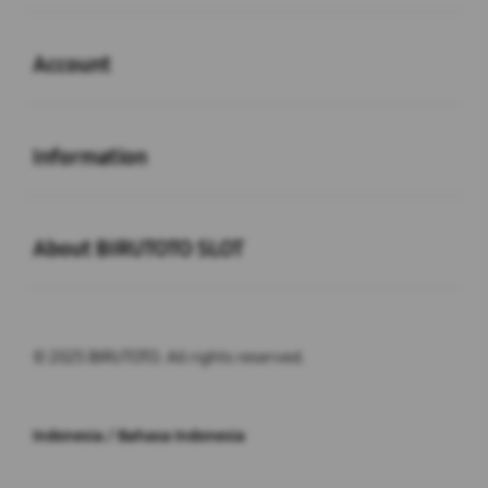
Buka
Account
Buka
Information
Buka
About BIRUTOTO SLOT
© 2025 BIRUTOTO. All rights reserved.
Indonesia / Bahasa Indonesia